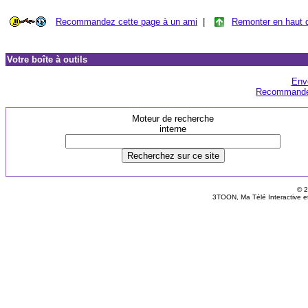
Recommandez cette page à un ami
|
Remonter en haut 
Votre boîte à outils
Env
Recommandez
Moteur de recherche
interne
© 2
3TOON, Ma Télé Interactive e