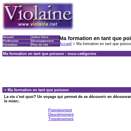
Accueil
Julien Clerc
Ma formation en tant que po
Profession
Développement
Accueil
> Ma formation en tant que poiss
Formation
Plan du site
Ma formation en tant que poisson : sous-catégories
> Ma formation en tant que poisson
La vie c'est quoi? Un voyage qui permet de se découvrir en découvra
le mien:.
Premièrement
Deuxièmement
Troisièmement